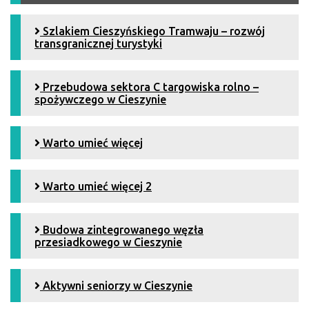
Szlakiem Cieszyńskiego Tramwaju – rozwój
transgranicznej turystyki
Przebudowa sektora C targowiska rolno –
spożywczego w Cieszynie
Warto umieć więcej
Warto umieć więcej 2
Budowa zintegrowanego węzła
przesiadkowego w Cieszynie
Aktywni seniorzy w Cieszynie