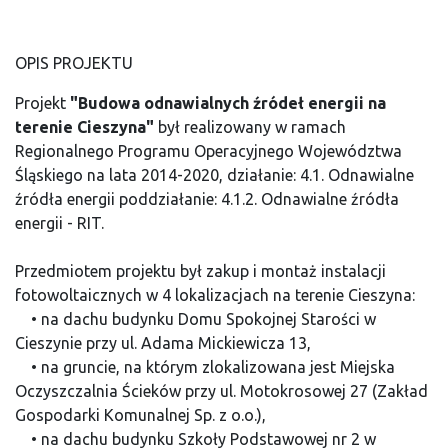
OPIS PROJEKTU
Projekt
"Budowa odnawialnych źródeł energii na
terenie Cieszyna"
był realizowany w ramach
Regionalnego Programu Operacyjnego Województwa
Śląskiego na lata 2014-2020, działanie: 4.1. Odnawialne
źródła energii poddziałanie: 4.1.2. Odnawialne źródła
energii - RIT.
Przedmiotem projektu był zakup i montaż instalacji
fotowoltaicznych w 4 lokalizacjach na terenie Cieszyna:
• na dachu budynku Domu Spokojnej Starości w
Cieszynie przy ul. Adama Mickiewicza 13,
• na gruncie, na którym zlokalizowana jest Miejska
Oczyszczalnia Ścieków przy ul. Motokrosowej 27 (Zakład
Gospodarki Komunalnej Sp. z o.o.),
• na dachu budynku Szkoły Podstawowej nr 2 w