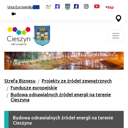
Unia Europejska
Strefa Biznesu
Projekty ze źródeł zewnętrznych
Fundusze europejskie
Budowa odnawialnych źródeł energii na terenie
Cieszyna
Budowa odnawialnych źródeł energii na terenie
Cieszyna