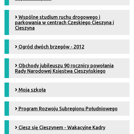
Wspólne studium ruchu drogowego i
parkowania w centrach Czeskiego Cieszyna i
Cieszyna
Ogród dwóch brzegów - 2012
Obchody jubileuszu 90 rocznicy powołania
Rady Narodowej Księstwa Cieszyńskiego
Moja szkoła
Program Rozwoju Subregionu Południowego
Ciesz się Cieszynem - Wakacyjne Kadry