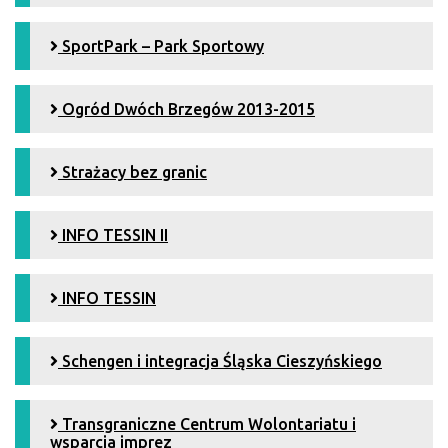
SportPark – Park Sportowy
Ogród Dwóch Brzegów 2013-2015
Strażacy bez granic
INFO TESSIN II
INFO TESSIN
Schengen i integracja Śląska Cieszyńskiego
Transgraniczne Centrum Wolontariatu i
wsparcia imprez