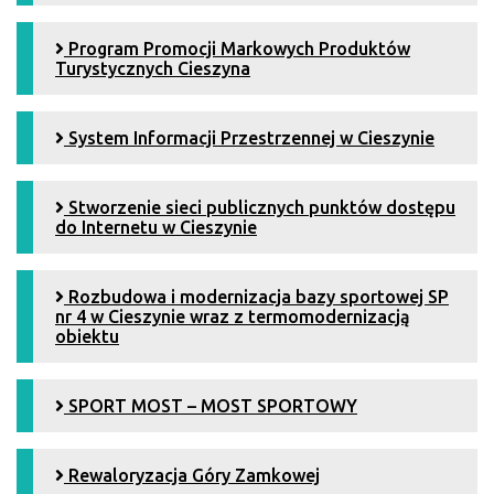
Program Promocji Markowych Produktów
Turystycznych Cieszyna
System Informacji Przestrzennej w Cieszynie
Stworzenie sieci publicznych punktów dostępu
do Internetu w Cieszynie
Rozbudowa i modernizacja bazy sportowej SP
nr 4 w Cieszynie wraz z termomodernizacją
obiektu
SPORT MOST – MOST SPORTOWY
Rewaloryzacja Góry Zamkowej