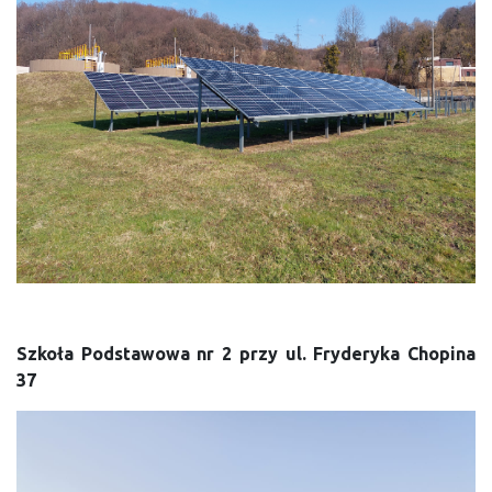
Szkoła Podstawowa nr 2 przy ul. Fryderyka Chopina
37