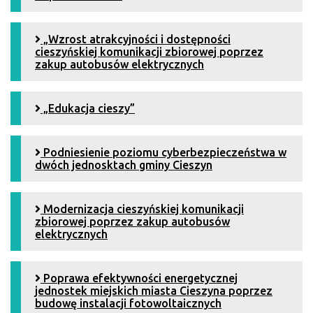
„Wzrost atrakcyjności i dostępności
cieszyńskiej komunikacji zbiorowej poprzez
zakup autobusów elektrycznych
„Edukacja cieszy”
Podniesienie poziomu cyberbezpieczeństwa w
dwóch jednosktach gminy Cieszyn
Modernizacja cieszyńskiej komunikacji
zbiorowej poprzez zakup autobusów
elektrycznych
Poprawa efektywności energetycznej
jednostek miejskich miasta Cieszyna poprzez
budowę instalacji fotowoltaicznych