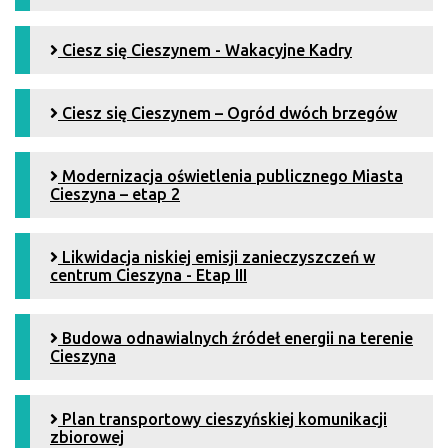
Ciesz się Cieszynem - Wakacyjne Kadry
Ciesz się Cieszynem – Ogród dwóch brzegów
Modernizacja oświetlenia publicznego Miasta
Cieszyna – etap 2
Likwidacja niskiej emisji zanieczyszczeń w
centrum Cieszyna - Etap III
Budowa odnawialnych źródeł energii na terenie
Cieszyna
Plan transportowy cieszyńskiej komunikacji
zbiorowej