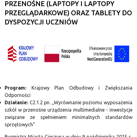
PRZENOŚNE (LAPTOPY I LAPTOPY
PRZEGLĄDARKOWE) ORAZ TABLETY DO
DYSPOZYCJI UCZNIÓW
Program:
Krajowy Plan Odbudowy i Zwiększania
Odporności
Działanie:
C2.1.2 pn. „Wyrównanie poziomu wyposażenia
szkół w przenośne urządzenia multimedialne - inwestycje
związane ze spełnieniem minimalnych standardów
sprzętowych”
Burmistrz Miasta Cieszyna w dniu 9 października 2025 r.,