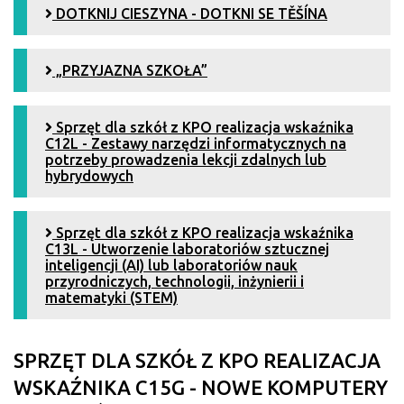
DOTKNIJ CIESZYNA - DOTKNI SE TĚŠÍNA
„PRZYJAZNA SZKOŁA”
Sprzęt dla szkół z KPO realizacja wskaźnika
C12L - Zestawy narzędzi informatycznych na
potrzeby prowadzenia lekcji zdalnych lub
hybrydowych
Sprzęt dla szkół z KPO realizacja wskaźnika
C13L - Utworzenie laboratoriów sztucznej
inteligencji (AI) lub laboratoriów nauk
przyrodniczych, technologii, inżynierii i
matematyki (STEM)
SPRZĘT DLA SZKÓŁ Z KPO REALIZACJA
WSKAŹNIKA C15G - NOWE KOMPUTERY