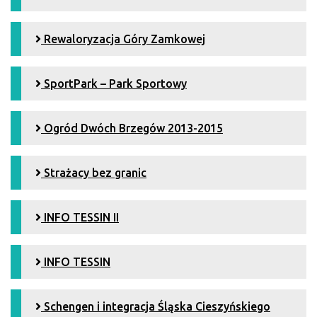
Rewaloryzacja Góry Zamkowej
SportPark – Park Sportowy
Ogród Dwóch Brzegów 2013-2015
Strażacy bez granic
INFO TESSIN II
INFO TESSIN
Schengen i integracja Śląska Cieszyńskiego