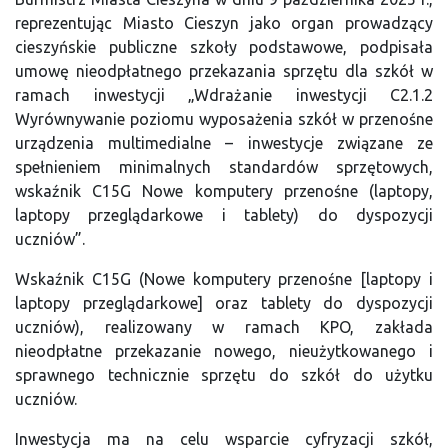
reprezentując Miasto Cieszyn jako organ prowadzący
cieszyńskie publiczne szkoły podstawowe, podpisała
umowę nieodpłatnego przekazania sprzętu dla szkół w
ramach inwestycji „Wdrażanie inwestycji C2.1.2
Wyrównywanie poziomu wyposażenia szkół w przenośne
urządzenia multimedialne – inwestycje związane ze
spełnieniem minimalnych standardów sprzętowych,
wskaźnik C15G Nowe komputery przenośne (laptopy,
laptopy przeglądarkowe i tablety) do dyspozycji
uczniów”.
Wskaźnik C15G (Nowe komputery przenośne [laptopy i
laptopy przeglądarkowe] oraz tablety do dyspozycji
uczniów), realizowany w ramach KPO, zakłada
nieodpłatne przekazanie nowego, nieużytkowanego i
sprawnego technicznie sprzętu do szkół do użytku
uczniów.
Inwestycja ma na celu wsparcie cyfryzacji szkół,