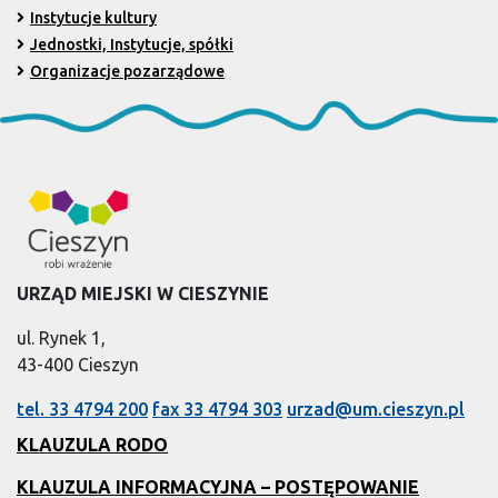
Instytucje kultury
Jednostki, Instytucje, spółki
Organizacje pozarządowe
URZĄD MIEJSKI W CIESZYNIE
ul. Rynek 1,
43-400 Cieszyn
tel. 33 4794 200
fax 33 4794 303
urzad@um.cieszyn.pl
KLAUZULA RODO
KLAUZULA INFORMACYJNA – POSTĘPOWANIE