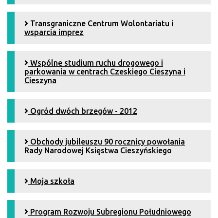
Transgraniczne Centrum Wolontariatu i
wsparcia imprez
Wspólne studium ruchu drogowego i
parkowania w centrach Czeskiego Cieszyna i
Cieszyna
Ogród dwóch brzegów - 2012
Obchody jubileuszu 90 rocznicy powołania
Rady Narodowej Księstwa Cieszyńskiego
Moja szkoła
Program Rozwoju Subregionu Południowego