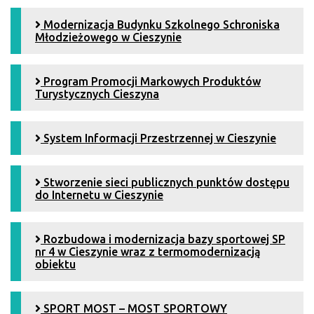
Modernizacja Budynku Szkolnego Schroniska
Młodzieżowego w Cieszynie
Program Promocji Markowych Produktów
Turystycznych Cieszyna
System Informacji Przestrzennej w Cieszynie
Stworzenie sieci publicznych punktów dostępu
do Internetu w Cieszynie
Rozbudowa i modernizacja bazy sportowej SP
nr 4 w Cieszynie wraz z termomodernizacją
obiektu
SPORT MOST – MOST SPORTOWY