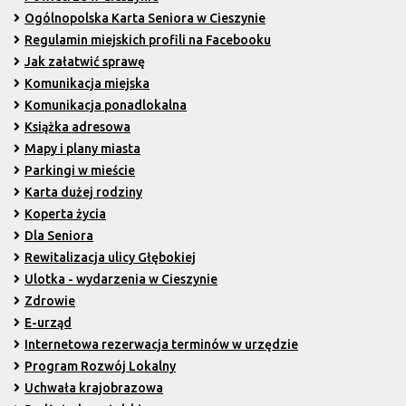
Ogólnopolska Karta Seniora w Cieszynie
Regulamin miejskich profili na Facebooku
Jak załatwić sprawę
Komunikacja miejska
Komunikacja ponadlokalna
Książka adresowa
Mapy i plany miasta
Parkingi w mieście
Karta dużej rodziny
Koperta życia
Dla Seniora
Rewitalizacja ulicy Głębokiej
Ulotka - wydarzenia w Cieszynie
Zdrowie
E-urząd
Internetowa rezerwacja terminów w urzędzie
Program Rozwój Lokalny
Uchwała krajobrazowa