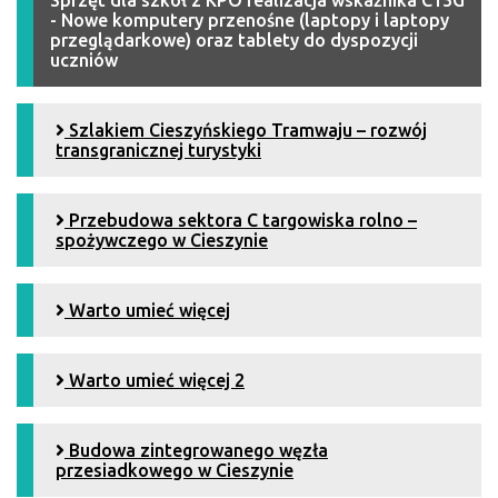
- Nowe komputery przenośne (laptopy i laptopy
przeglądarkowe) oraz tablety do dyspozycji
uczniów
Szlakiem Cieszyńskiego Tramwaju – rozwój
transgranicznej turystyki
Przebudowa sektora C targowiska rolno –
spożywczego w Cieszynie
Warto umieć więcej
Warto umieć więcej 2
Budowa zintegrowanego węzła
przesiadkowego w Cieszynie