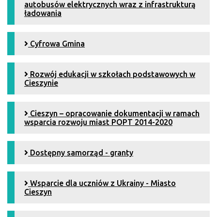
autobusów elektrycznych wraz z infrastrukturą
ładowania
Cyfrowa Gmina
Rozwój edukacji w szkołach podstawowych w
Cieszynie
Cieszyn – opracowanie dokumentacji w ramach
wsparcia rozwoju miast POPT 2014-2020
Dostępny samorząd - granty
Wsparcie dla uczniów z Ukrainy - Miasto
Cieszyn