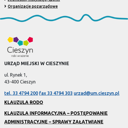
Organizacje pozarządowe
URZĄD MIEJSKI W CIESZYNIE
ul. Rynek 1,
43-400 Cieszyn
tel. 33 4794 200
fax 33 4794 303
urzad@um.cieszyn.pl
KLAUZULA RODO
KLAUZULA INFORMACYJNA – POSTĘPOWANIE
ADMINISTRACYJNE – SPRAWY ZAŁATWIANE