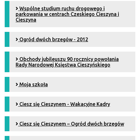
Wspólne studium ruchu drogowego i
parkowania w centrach Czeskiego Cieszyna i
Cieszyna
Ogród dwóch brzegów - 2012
Obchody jubileuszu 90 rocznicy powołania
Rady Narodowej Księstwa Cieszyńskiego
Moja szkoła
Ciesz się Cieszynem - Wakacyjne Kadry
Ciesz się Cieszynem – Ogród dwóch brzegów