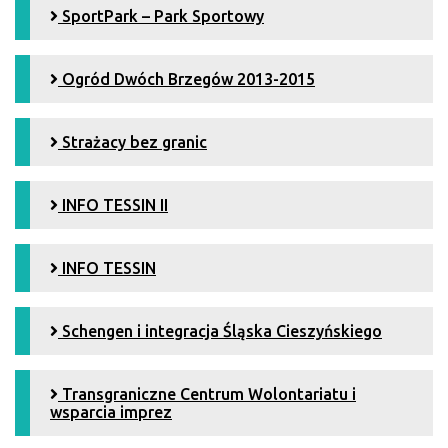
SportPark – Park Sportowy
Ogród Dwóch Brzegów 2013-2015
Strażacy bez granic
INFO TESSIN II
INFO TESSIN
Schengen i integracja Śląska Cieszyńskiego
Transgraniczne Centrum Wolontariatu i
wsparcia imprez