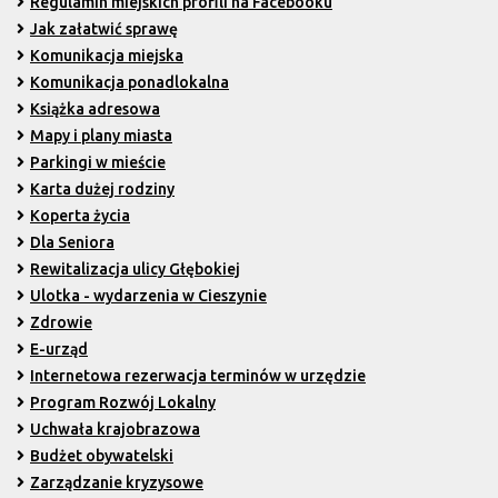
Regulamin miejskich profili na Facebooku
Jak załatwić sprawę
Komunikacja miejska
Komunikacja ponadlokalna
Książka adresowa
Mapy i plany miasta
Parkingi w mieście
Karta dużej rodziny
Koperta życia
Dla Seniora
Rewitalizacja ulicy Głębokiej
Ulotka - wydarzenia w Cieszynie
Zdrowie
E-urząd
Internetowa rezerwacja terminów w urzędzie
Program Rozwój Lokalny
Uchwała krajobrazowa
Budżet obywatelski
Zarządzanie kryzysowe