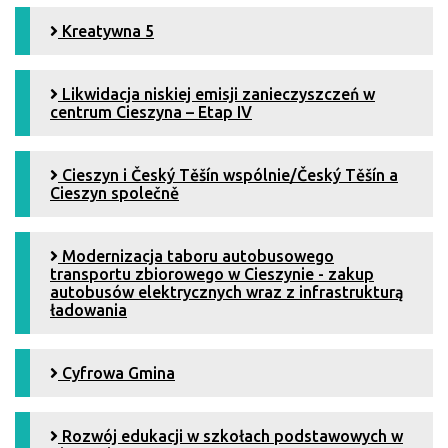
Kreatywna 5
Likwidacja niskiej emisji zanieczyszczeń w
centrum Cieszyna – Etap IV
Cieszyn i Český Těšín wspólnie/Český Těšín a
Cieszyn společně
Modernizacja taboru autobusowego
transportu zbiorowego w Cieszynie - zakup
autobusów elektrycznych wraz z infrastrukturą
ładowania
Cyfrowa Gmina
Rozwój edukacji w szkołach podstawowych w