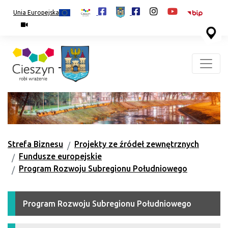
Unia Europejska
Strefa Biznesu
Projekty ze źródeł zewnętrznych
Fundusze europejskie
Program Rozwoju Subregionu Południowego
Program Rozwoju Subregionu Południowego