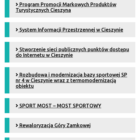
Program Promocji Markowych Produktów
Turystycznych Cieszyna
System Informacji Przestrzennej w Cieszynie
Stworzenie sieci publicznych punktów dostępu
do Internetu w Cieszynie
Rozbudowa i modernizacja bazy sportowej SP
nr 4 w Cieszynie wraz z termomodernizacją
obiektu
SPORT MOST – MOST SPORTOWY
Rewaloryzacja Góry Zamkowej