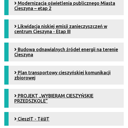
Modernizacja oświetlenia publicznego Miasta
Cieszyna – etap 2
Likwidacja niskiej emisji zanieczyszczeń w
centrum Cieszyna - Etap III
Budowa odnawialnych źródeł energii na terenie
Cieszyna
Plan transportowy cieszyńskiej komunikacji
zbiorowej
PROJEKT „WYBIERAM CIESZYŃSKIE
PRZEDSZKOLE”
CieszIT - TěšIT