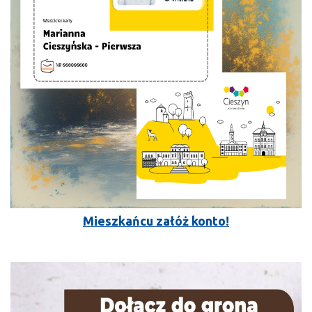
Mieszkańcu załóż konto!