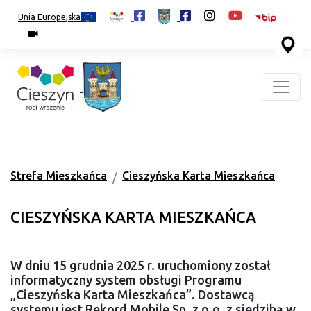
Unia Europejska
Strefa Mieszkańca
Cieszyńska Karta Mieszkańca
CIESZYŃSKA KARTA MIESZKAŃCA
W dniu 15 grudnia 2025 r. uruchomiony został
informatyczny system obsługi Programu
„Cieszyńska Karta Mieszkańca”. Dostawcą
systemu jest Rekord Mobile Sp. z o.o. z siedzibą w