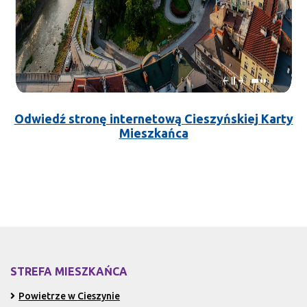
Odwiedź stronę internetową Cieszyńskiej Karty
Mieszkańca
STREFA MIESZKAŃCA
Powietrze w Cieszynie