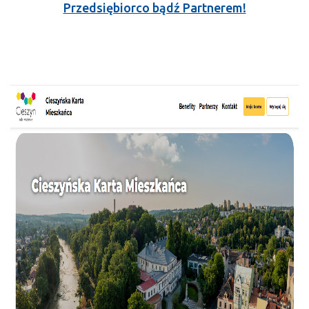
Przedsiębiorco bądź Partnerem!