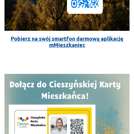
Pobierz na swój smartfon darmową aplikację
mMieszkaniec