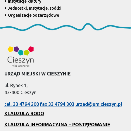
Instytucje kultury
Jednostki, Instytucje, spółki
Organizacje pozarządowe
URZĄD MIEJSKI W CIESZYNIE
ul. Rynek 1,
43-400 Cieszyn
tel. 33 4794 200
fax 33 4794 303
urzad@um.cieszyn.pl
KLAUZULA RODO
KLAUZULA INFORMACYJNA – POSTĘPOWANIE